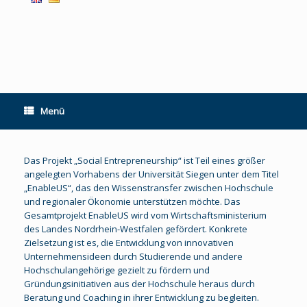
Menü
Das Projekt „Social Entrepreneurship“ ist Teil eines größer
angelegten Vorhabens der Universität Siegen unter dem Titel
„EnableUS“, das den Wissenstransfer zwischen Hochschule
und regionaler Ökonomie unterstützen möchte. Das
Gesamtprojekt EnableUS wird vom Wirtschaftsministerium
des Landes Nordrhein-Westfalen gefördert. Konkrete
Zielsetzung ist es, die Entwicklung von innovativen
Unternehmensideen durch Studierende und andere
Hochschulangehörige gezielt zu fördern und
Gründungsinitiativen aus der Hochschule heraus durch
Beratung und Coaching in ihrer Entwicklung zu begleiten.