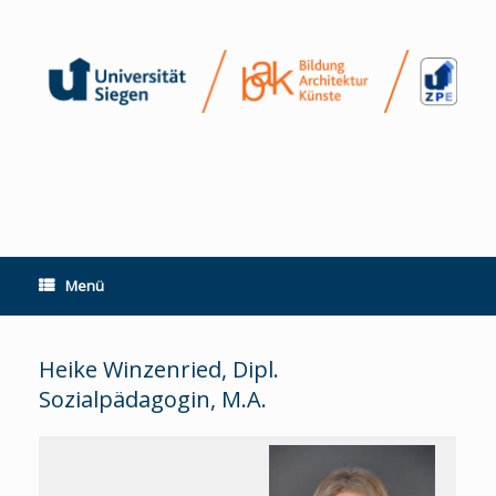
Zum
Inhalt
springen
Menü
Heike Winzenried, Dipl.
Sozialpädagogin, M.A.